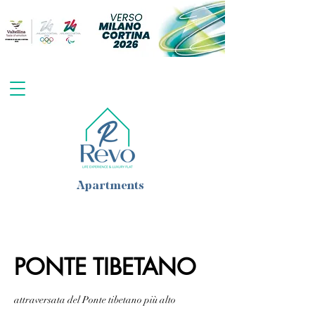
Apartments
PONTE TIBETANO
attraversata del Ponte tibetano più alto